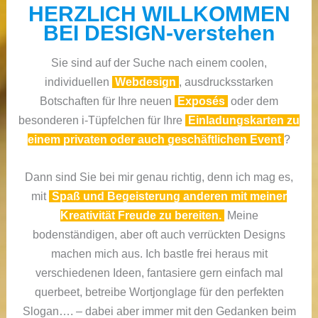
HERZLICH WILLKOMMEN
BEI DESIGN-verstehen
Sie sind auf der Suche nach einem coolen,
individuellen
Webdesign
, ausdrucksstarken
Botschaften für Ihre neuen
Exposés
oder dem
besonderen i-Tüpfelchen für Ihre
Einladungskarten zu
einem privaten oder auch geschäftlichen Event
?
Dann sind Sie bei mir genau richtig, denn ich mag es,
mit
Spaß und Begeisterung anderen mit meiner
Kreativität Freude zu bereiten.
Meine
bodenständigen, aber oft auch verrückten Designs
machen mich aus. Ich bastle frei heraus mit
verschiedenen Ideen, fantasiere gern einfach mal
querbeet, betreibe Wortjonglage für den perfekten
Slogan…. – dabei aber immer mit den Gedanken beim