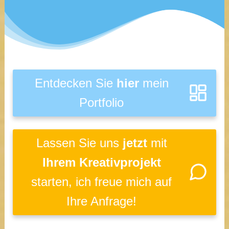
Entdecken Sie
hier
mein
Portfolio
Lassen Sie uns
jetzt
mit
Ihrem Kreativprojekt
starten, ich freue mich auf
Ihre Anfrage!